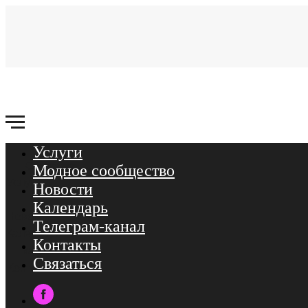
Услуги
Связаться
Модное сообщество
Услуги
Новости
Календарь
Новости
Телеграм-канал
Календарь
Контакты
ТГ-канал
Связаться
Контакты