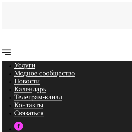
Услуги
Связаться
Модное сообщество
Услуги
Новости
Календарь
Новости
Телеграм-канал
Календарь
Контакты
ТГ-канал
Связаться
Контакты