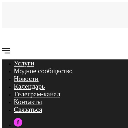
Услуги
Связаться
Модное сообщество
Услуги
Новости
Календарь
Новости
Телеграм-канал
Календарь
Контакты
ТГ-канал
Связаться
Контакты