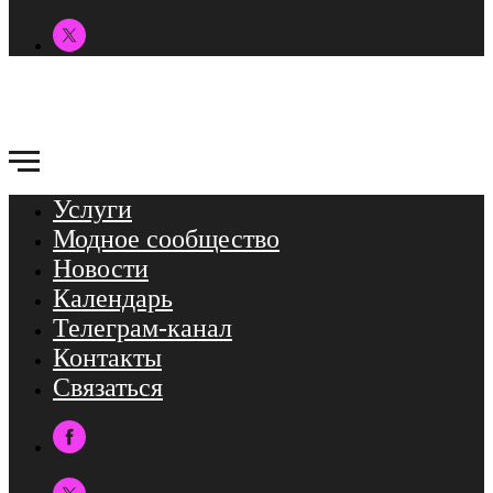
Услуги
Модное сообщество
Новости
Календарь
Телеграм-канал
Контакты
Связаться