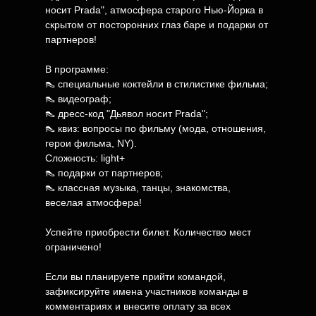
носит Prada", атмосфера старого Нью-Йорка в
скрытом от посторонних глаз баре и подарки от
партнеров!
В программе:
👠 специальные коктейли в стилистике фильма;
👠 видеограф;
👠 дресс-код "Дьявол носит Prada";
👠 квиз: вопросы по фильму (мода, отношения,
герои фильма, NY).
Сложность: light+
👠 подарки от партнеров;
👠 классная музыка, танцы, знакомства,
веселая атмосфера!
Успейте приобрести билет. Количество мест
ограничено!
Если вы планируете прийти командой,
зафиксируйте имена участников команды в
комментариях и внесите оплату за всех