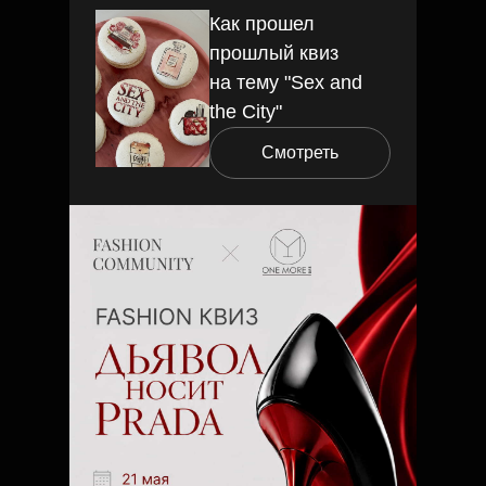
Как прошел
прошлый квиз
на тему "Sex and
the City"
Смотреть