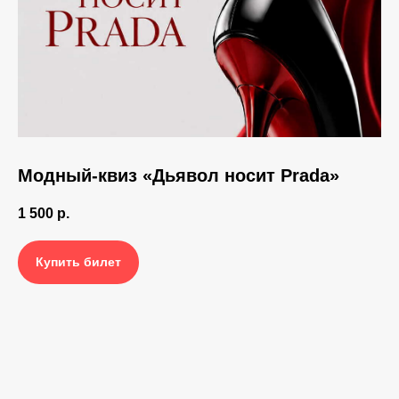
Модный-квиз «Дьявол носит Prada»
1 500
р.
Купить билет