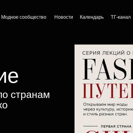
Модное сообщество
Новости
Календарь
ТГ-канал
ие
по странам
ко