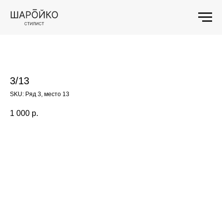
3/13
SKU:
Ряд 3, место 13
1 000
р.