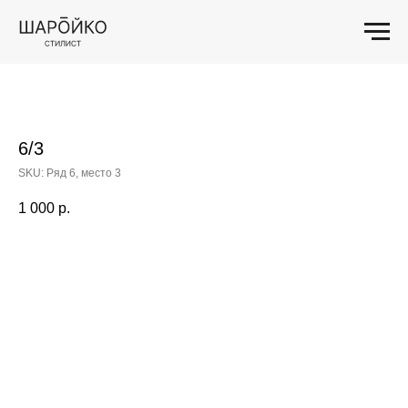
6/3
SKU:
Ряд 6, место 3
1 000
р.