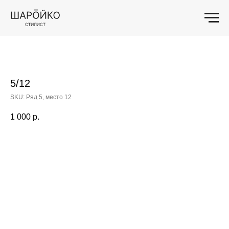
5/12
SKU:
Ряд 5, место 12
1 000
р.