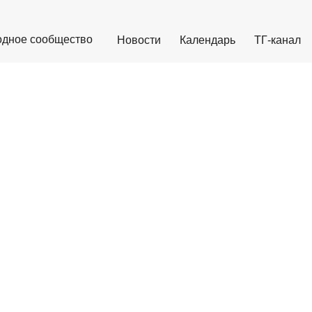
дное сообщество
Новости
Календарь
ТГ-канал