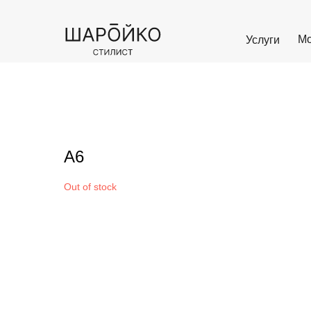
Мо
Услуги
А6
Out of stock